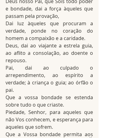
Deus nosso Pai, que Sois todo poder 
e bondade, dai a força àqueles que 
passam pela provação,
Dai luz àqueles que procuram a 
verdade, ponde no coração do 
homem a compaixão e a caridade.
Deus, dai ao viajante a estrela guia, 
ao aflito a consolação, ao doente o 
repouso.
Pai, dai ao culpado o 
arrependimento, ao espírito a 
verdade; à criança o guia; ao órfão o 
pai.
Que a vossa bondade se estenda 
sobre tudo o que criaste.
Piedade, Senhor, para aqueles que 
não Vos conhecem, e esperança para 
aqueles que sofrem.
Que a Vossa bondade permita aos 