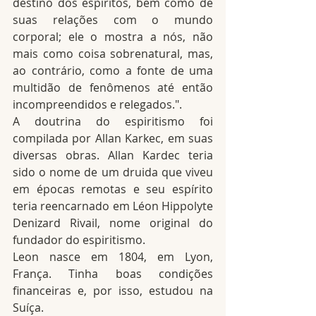
destino dos espíritos, bem como de 
suas relações com o mundo 
corporal; ele o mostra a nós, não 
mais como coisa sobrenatural, mas, 
ao contrário, como a fonte de uma 
multidão de fenômenos até então 
incompreendidos e relegados.".
A doutrina do espiritismo foi 
compilada por Allan Karkec, em suas 
diversas obras. Allan Kardec teria 
sido o nome de um druida que viveu 
em épocas remotas e seu espírito 
teria reencarnado em Léon Hippolyte 
Denizard Rivail, nome original do 
fundador do espiritismo.
Leon nasce em 1804, em Lyon, 
França. Tinha boas condições 
financeiras e, por isso, estudou na 
Suíça.