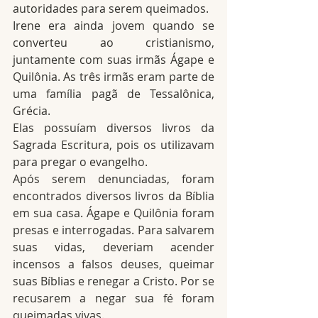
autoridades para serem queimados.
Irene era ainda jovem quando se 
converteu ao cristianismo, 
juntamente com suas irmãs Ágape e 
Quilônia. As três irmãs eram parte de 
uma família pagã de Tessalônica, 
Grécia.
Elas possuíam diversos livros da 
Sagrada Escritura, pois os utilizavam 
para pregar o evangelho.
Após serem denunciadas, foram 
encontrados diversos livros da Bíblia 
em sua casa. Ágape e Quilônia foram 
presas e interrogadas. Para salvarem 
suas vidas, deveriam acender 
incensos a falsos deuses, queimar 
suas Bíblias e renegar a Cristo. Por se 
recusarem a negar sua fé foram 
queimadas vivas.