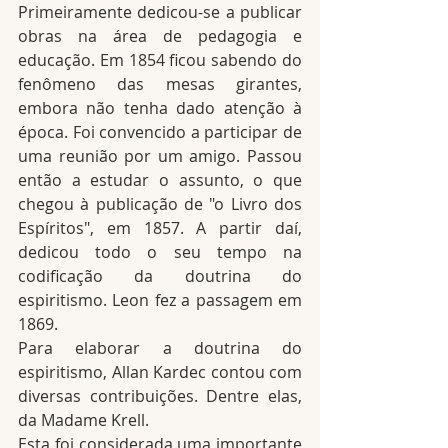
Primeiramente dedicou-se a publicar 
obras na área de pedagogia e 
educação. Em 1854 ficou sabendo do 
fenômeno das mesas girantes, 
embora não tenha dado atenção à 
época. Foi convencido a participar de 
uma reunião por um amigo. Passou 
então a estudar o assunto, o que 
chegou à publicação de "o Livro dos 
Espíritos", em 1857. A partir daí, 
dedicou todo o seu tempo na 
codificação da doutrina do 
espiritismo. Leon fez a passagem em 
1869.
Para elaborar a doutrina do 
espiritismo, Allan Kardec contou com 
diversas contribuições. Dentre elas, 
da Madame Krell.
Esta foi considerada uma importante 