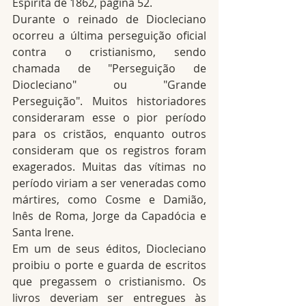
Espírita de 1862, página 52.
Durante o reinado de Diocleciano 
ocorreu a última perseguição oficial 
contra o cristianismo, sendo 
chamada de "Perseguição de 
Diocleciano" ou "Grande 
Perseguição". Muitos historiadores 
consideraram esse o pior período 
para os cristãos, enquanto outros 
consideram que os registros foram 
exagerados. Muitas das vítimas no 
período viriam a ser veneradas como 
mártires, como Cosme e Damião, 
Inês de Roma, Jorge da Capadócia e 
Santa Irene.
Em um de seus éditos, Diocleciano 
proibiu o porte e guarda de escritos 
que pregassem o cristianismo. Os 
livros deveriam ser entregues às 