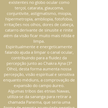
existentes no globo ocular como
terçol, catarata, glaucoma,
conjuntivite, astigmatismo, miopia,
hipermetropia, ambliopia, fotofobia,
irritações nos olhos, dores de cabeça,
catarro derivante de sinusite e rinite
além da visão ficar muito mais nítida e
limpa.
Espiritualmente e energeticamente
falando ajuda a limpar o canal ocular,
contribuindo para a fluidez da
percepção junto ao Chakra Ajna (3º
Olho), desta forma aumenta nossa
percepção, visão espiritual e sensitiva
enquanto médiuns, a comprovação de
expansão do campo áureo.
Algumas tribos das etnias Nawas,
utiliza-se da sananga para retirar a
chamada Panema, que seria uma
forma de energia acumulada negativa